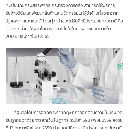
ทะเบียนกับกรมสรรพากร กระทรวงการคลัง สามารถให้บริการ
รับจ้างวิจัยและพัฒนาสินค้าและนวัตกรรมแก่ผู้ว่าจ้างทั้งจากภาค
รัฐและภาคเอกชนได้ โดยผู้ว่าจ้างจะได้รับสิทธิประโยชน์ทางภาษี คือ
สามารถนำค่าใช้จ่ายในการว่าจ้างไปใช้ในการลดหย่อนภาษีได้
200% ประกาศในปี 2565
“รัฐบาลได้มีการออกพระราชกฤษฎีกาออกตามความในประมวล
รัษฎากร ว่าด้วยการยกเว้นรัษฎากร (ฉบับที่ 598) พ.ศ. 2559 ลงวัน
ที่ 12 กุมภาพันธ์ พ.ศ.2559 กำหนดให้มีการปรับปรุงการยกเว้นภาษี