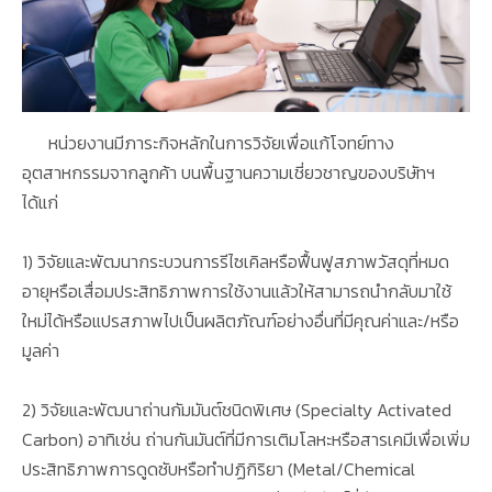
หน่วยงานมีภาระกิจหลักในการวิจัยเพื่อแก้โจทย์ทาง
อุตสาหกรรมจากลูกค้า บนพื้นฐานความเชี่ยวชาญของบริษัทฯ
ได้แก่
1) วิจัยและพัฒนากระบวนการรีไซเคิลหรือฟื้นฟูสภาพวัสดุที่หมด
อายุหรือเสื่อมประสิทธิภาพการใช้งานแล้วให้สามารถนำกลับมาใช้
ใหม่ได้หรือแปรสภาพไปเป็นผลิตภัณฑ์อย่างอื่นที่มีคุณค่าและ/หรือ
มูลค่า
2) วิจัยและพัฒนาถ่านกัมมันต์ชนิดพิเศษ (Specialty Activated
Carbon) อาทิเช่น ถ่านกันมันต์ที่มีการเติมโลหะหรือสารเคมีเพื่อเพิ่ม
ประสิทธิภาพการดูดซับหรือทำปฏิกิริยา (Metal/Chemical