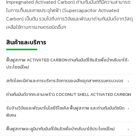
Impregnated Activated Carbon) ถ่านกัมมันต์ที่มีความสามารถ
ในการเก็บและคายประจุไฟฟ้า (Supercapacitor Activated
Carbon) เป็นต้น รวมไปถึงการวิจัยและพัฒนาถ่านกัมมันต์จากวัสดุ
เหลือใช้ทางการเกษตรชนิดอื่นๆ
สินค้าและบริการ
ฟื้นฟูสภาพ ACTIVATED CARBON ถ่านกัมมันต์ใช้แล้วเพื่อนำกลับมาใช้
ประโยชน์ใหม่
สกัดโลหะมีค่าและการบริหารจัดการของเสียอุตสาหกรรมครบวงจร
ถ่านกัมมันต์จากกะลามะพร้าว COCONUT SHELL ACTIVATED CARBON
รับจ้างวิจัยและพัฒนาโนโลยีรีไซเคิล ฟื้นฟูสภาพ และถ่านกัมมันต์ชนิด
พิเศษ
ฟื้นฟูสภาพอะลูมินากัมมันต์ใช้แล้วเพื่อนำกลับมาใช้ประโยชน์ใหม่