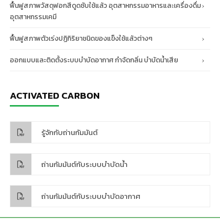
ฟื้นฟูสภาพวัสดุฟอกสีดูดซับใช้แล้ว อุตสาหกรรมอาหารและเครื่องดื่ม
อุตสาหกรรมเคมี
ฟื้นฟูสภาพตัวเร่งปฏิกิริยาชนิดของแข็งใช้แล้วต่างๆ
ออกแบบและติดตั้งระบบบำบัดอากาศ กำจัดกลิ่น บำบัดน้ำเสีย
ACTIVATED CARBON
รู้จักกับถ่านกัมมันต์
ถ่านกัมมันต์กับระบบบำบัดน้ำ
ถ่านกัมมันต์กับระบบบำบัดอากาศ