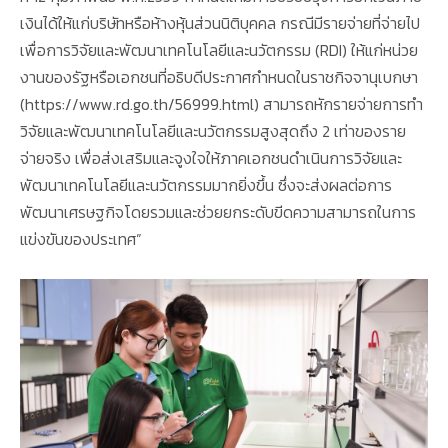
เงินได้ให้แก่บริษัทหรือห้างหุ้นส่วนนิติบุคคล กรณีมีรายจ่ายที่จ่ายไป
เพื่อการวิจัยและพัฒนาเทคโนโลยีและนวัตกรรม (RDI) ให้แก่หน่วย
งานของรัฐหรือเอกชนที่อธิบดีประกาศกำหนดในราชกิจจานุเบกษา
(https://www.rd.go.th/56999.html) สามารถหักรายจ่ายการทำ
วิจัยและพัฒนาเทคโนโลยีและนวัตกรรมสูงสุดถึง 2 เท่าของราย
จ่ายจริง เพื่อส่งเสริมและจูงใจให้ภาคเอกชนดำเนินการวิจัยและ
พัฒนาเทคโนโลยีและนวัตกรรมมากยิ่งขึ้น ซึ่งจะส่งผลต่อการ
พัฒนาเศรษฐกิจโดยรวมและช่วยยกระดับขีดความสามารถในการ
แข่งขันของประเทศ”