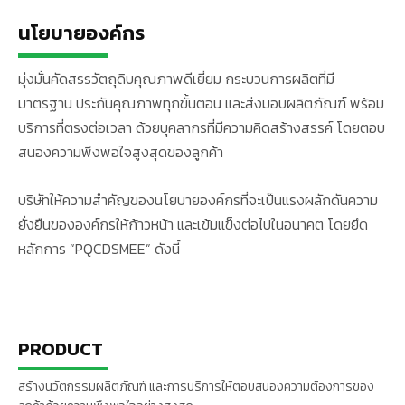
นโยบายองค์กร
มุ่งมั่นคัดสรรวัตถุดิบคุณภาพดีเยี่ยม กระบวนการผลิตที่มี
มาตรฐาน ประกันคุณภาพทุกขั้นตอน และส่งมอบผลิตภัณฑ์ พร้อม
บริการที่ตรงต่อเวลา ด้วยบุคลากรที่มีความคิดสร้างสรรค์ โดยตอบ
สนองความพึงพอใจสูงสุดของลูกค้า
บริษัทให้ความสำคัญของนโยบายองค์กรที่จะเป็นแรงผลักดันความ
ยั่งยืนขององค์กรให้ก้าวหน้า และเข้มแข็งต่อไปในอนาคต โดยยึด
หลักการ “PQCDSMEE” ดังนี้
PRODUCT
สร้างนวัตกรรมผลิตภัณฑ์ และการบริการให้ตอบสนองความต้องการของ