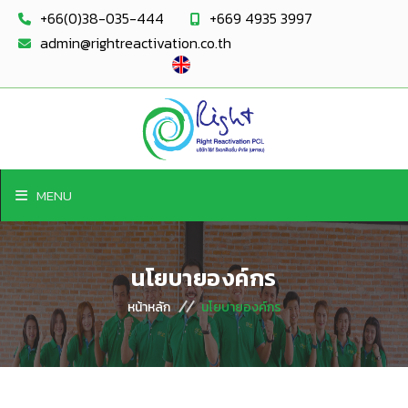
+66(0)38-035-444
+669 4935 3997
admin@rightreactivation.co.th
MENU
นโยบายองค์กร
หน้าหลัก
นโยบายองค์กร