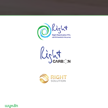
เมนูหลัก