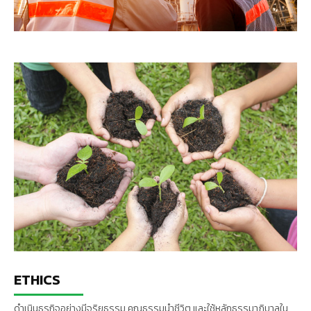
ETHICS
ดำเนินธุรกิจอย่างมีจริยธรรม คุณธรรมนำชีวิต และใช้หลักธรรมาภิบาลใน