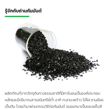
รู้จักกับถ่านกัมมันต์
ผลิตภัณฑ์จากวัตถุดิบทางธรรมชาติที่มีคาร์บอนเป็นองค์ประกอบ
หลักและมีปริมาณสารอนินทรีย์ต่ำ อาทิ กะลามะพร้าว ไม้ไผ่ ชานอ้อย
เป็นต้น โดยนำมาผ่านกรรมวิธีก่อกัมมันต์ จนออกมาเป็นของแข็งสี