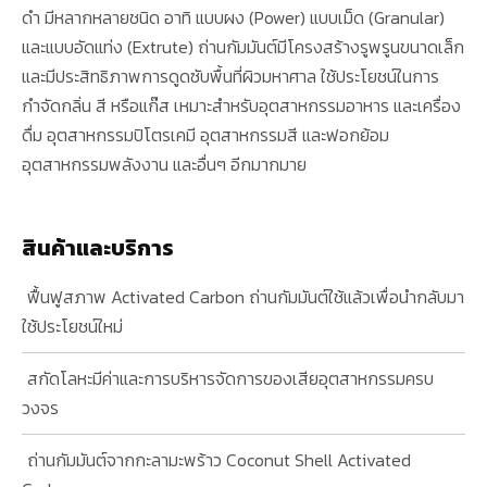
ดำ มีหลากหลายชนิด อาทิ แบบผง (Power) แบบเม็ด (Granular)
และแบบอัดแท่ง (Extrute) ถ่านกัมมันต์มีโครงสร้างรูพรูนขนาดเล็ก
และมีประสิทธิภาพการดูดซับพื้นที่ผิวมหาศาล ใช้ประโยชน์ในการ
กำจัดกลิ่น สี หรือแก๊ส เหมาะสำหรับอุตสาหกรรมอาหาร และเครื่อง
ดื่ม อุตสาหกรรมปิโตรเคมี อุตสาหกรรมสี และฟอกย้อม
อุตสาหกรรมพลังงาน และอื่นๆ อีกมากมาย
สินค้าและบริการ
ฟื้นฟูสภาพ Activated Carbon ถ่านกัมมันต์ใช้แล้วเพื่อนำกลับมา
ใช้ประโยชน์ใหม่
สกัดโลหะมีค่าและการบริหารจัดการของเสียอุตสาหกรรมครบ
วงจร
ถ่านกัมมันต์จากกะลามะพร้าว Coconut Shell Activated