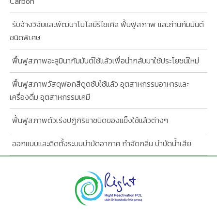
Carbon
รับจ้างวิจัยและพัฒนาโนโลยีรีไซเคิล ฟื้นฟูสภาพ และถ่านกัมมันต์
ชนิดพิเศษ
ฟื้นฟูสภาพอะลูมินากัมมันต์ใช้แล้วเพื่อนำกลับมาใช้ประโยชน์ใหม่
ฟื้นฟูสภาพวัสดุฟอกสีดูดซับใช้แล้ว อุตสาหกรรมอาหารและ
เครื่องดื่ม อุตสาหกรรมเคมี
ฟื้นฟูสภาพตัวเร่งปฏิกิริยาชนิดของแข็งใช้แล้วต่างๆ
ออกแบบและติดตั้งระบบบำบัดอากาศ กำจัดกลิ่น บำบัดน้ำเสีย