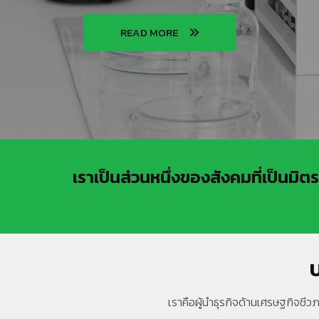
READ MORE
READ MORE
เราเป็นส่วนหนึ่งของสังคมที่เป็นมิต
บ
เราคือผู้นำธุรกิจด้านเศรษฐกิจช