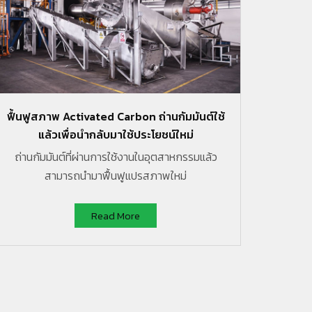
ฟื้นฟูสภาพ Activated Carbon ถ่านกัมมันต์ใช้
สกัด
แล้วเพื่อนำกลับมาใช้ประโยชน์ใหม่
ถ่านกัมมันต์ที่ผ่านการใช้งานในอุตสาหกรรมแล้ว
ผู้นำด้
สามารถนำมาฟื้นฟูแปรสภาพใหม่
Read More