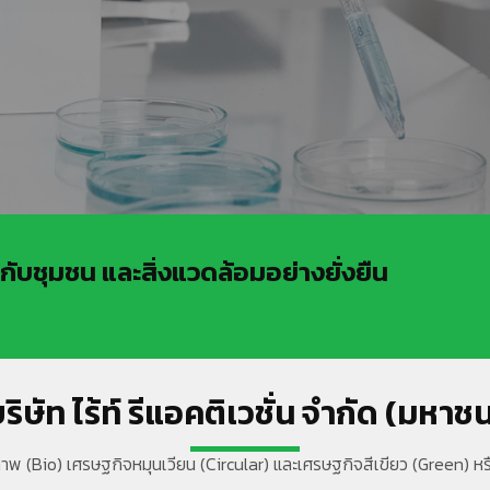
รกับชุมชน และสิ่งแวดล้อมอย่างยั่งยืน
ริษัท ไร้ท์ รีแอคติเวชั่น จำกัด (มหาช
ีวภาพ (Bio) เศรษฐกิจหมุนเวียน (Circular) และเศรษฐกิจสีเขียว (Green