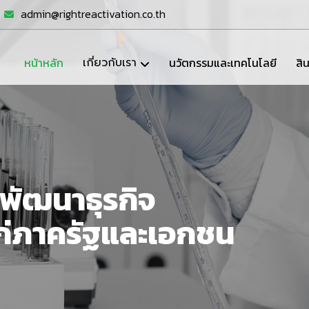
admin@rightreactivation.co.th
หน้าหลัก
เกี่ยวกับเรา
นวัตกรรมและเทคโนโลยี
สิ
ะมีค่าจากตัวเร่ง
พัฒนาธุรกิจ
้แก่ภาครัฐและเอกชน
ไทย