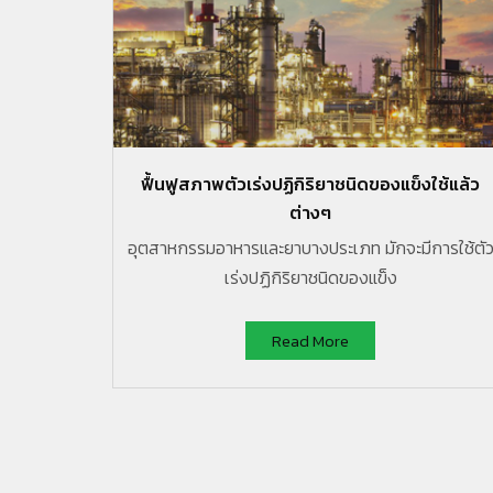
ตสาหกรรม
ฟื้นฟูสภาพตัวเร่งปฏิกิริยาชนิดของแข็งใช้แล้ว
คมี
ต่างๆ
ดื่ม
อุตสาหกรรมอาหารและยาบางประเภท มักจะมีการใช้ตั
เร่งปฏิกิริยาชนิดของแข็ง
Read More