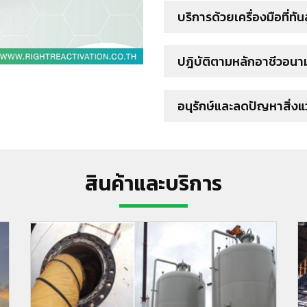
บริการด้วยเครื่องมือที่ทั
ปฎิบัติตามหลักอาชีวอนา
อนุรักษ์และลดปัญหาสิ่ง
สินค้าและบริการ