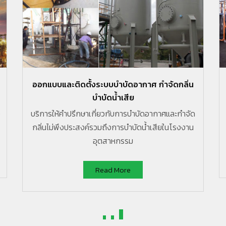
ออกแบบและติดตั้งระบบบำบัดอากาศ กำจัดกลิ่น
บำบัดน้ำเสีย
ว
บริการให้คำปรึกษาเกี่ยวกับการบำบัดอากาศและกำจัด
กลิ่นไม่พึงประสงค์รวมถึงการบำบัดน้ำเสียในโรงงาน
อุตสาหกรรม
Read More