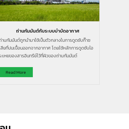
ถ่านกัมมันต์กับระบบบำบัดอากาศ
ถ่านกัมมันต์ถูกนำมาใช้เป็นตัวกลางในการดูดซับก๊าซ
เสียที่ปนเปื้อนออกจากอากาศ โดยใช้หลักการดูดซับไอ
ระเหยของสารอินทรีย์ไว้ที่ผิวของถ่านกัมมันต์
Read More
้อม