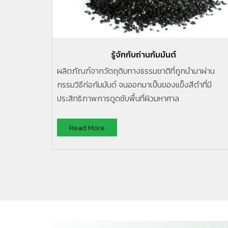
รู้จักกับถ่านกัมมันต์
ผลิตภัณฑ์จากวัตถุดิบทางธรรมชาติที่ถูกนำมาผ่าน
กรรมวิธีก่อกัมมันต์ จนออกมาเป็นของแข็งสีดำที่มี
ประสิทธิภาพการดูดซับพื้นที่ผิวมหาศาล
Read More