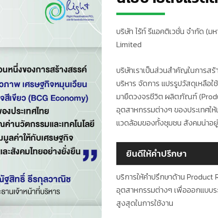
บริษัท ไร้ท์ รีแอคติเวชั่น จำกั
Limited
บริษัทเราเป็นส่วนสำคัญในการสร้
บริหาร จัดการ แปรรูปวัสดุเหลือ
มายืดวงจรชีวิต ผลิตภัณฑ์ (Prod
อุตสาหกรรมต่างๆ ของประเทศให้เกิ
แวดล้อมของทั้งชุมชน สังคมน่าอยู่ม
ยินดีให้คำปรึกษา
บริการให้คำปรึกษาด้าน Product 
อุตสาหกรรมต่างๆ เพื่อออกแบบระ
สูงสุดในการใช้งาน