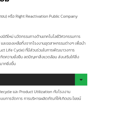
ด (มหาชน) หรือ Right Reactivation Public Company
างมิติใหม่ นวัตกรรมทางด้านเทคโนโลยีวิศวกรรมการ
ใช้ และของเหลือทิ้งจากโรงงานอุตสาหกรรมต่างๆ เพื่อนำ
uct Life Cycle) ที่มีส่วนร่วมในการพัฒนาวงการ
ดความยั่งยืน ลดปัญหาสิ่งแวดล้อม ส่งเสริมให้สิ่ง
ากยิ่งขึ้น
Recycle และ Product Utilization กับโรงงาน
บบการจัดการ การบริหารผลิตภัณฑ์ให้เกิดประโยชน์